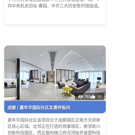
共中央机关旧址-春园、中共三大历史陈列馆组成。
763
10
成都 | 嘉年华国际社区实景样板间
嘉年华国际社区该项目位于成都城区正南方天府新
区核心区域。北邻正在打造的领事馆区，南邻新川
创新科技园区，西北面向锦江府河河段并遥望科技