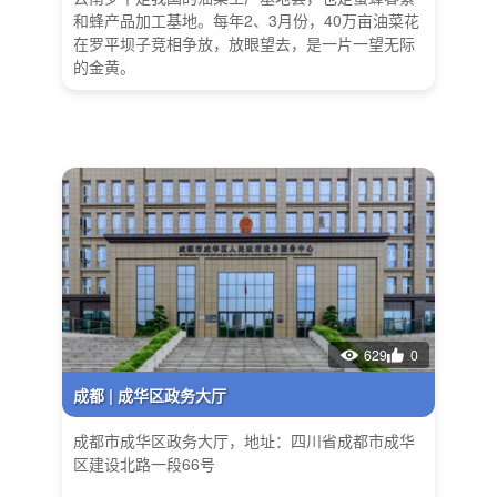
和蜂产品加工基地。每年2、3月份，40万亩油菜花
在罗平坝子竞相争放，放眼望去，是一片一望无际
的金黄。
629
0
成都 | 成华区政务大厅
成都市成华区政务大厅，地址：四川省成都市成华
区建设北路一段66号