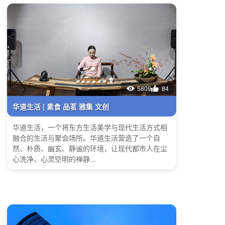
5809
84
华道生活 | 素食 品茗 雅集 文创
华道生活，一个将东方生活美学与现代生活方式相
融合的生活与聚会场所。华道生活营造了一个自
然、朴质、幽玄、静谧的环境，让现代都市人在尘
心洗净、心灵空明的禅静...