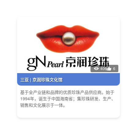
406
6
三亚 | 京润珍珠文化馆
基于全产业链和品牌的优质珍珠产品供应商。始于
1994年，诞生于中国海南省；集珍珠研发、生产、
销售和文化展示于一体。