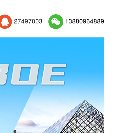
27497003
13880964889