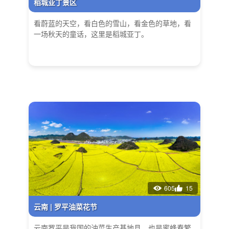
稻城亚丁景区
看蔚蓝的天空，看白色的雪山，看金色的草地，看
一场秋天的童话，这里是稻城亚丁。
605
15
云南 | 罗平油菜花节
云南罗平是我国的油菜生产基地县，也是蜜蜂春繁