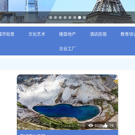
城市街景
文化艺术
楼盘地产
酒店民宿
教育培
企业工厂
6036
19