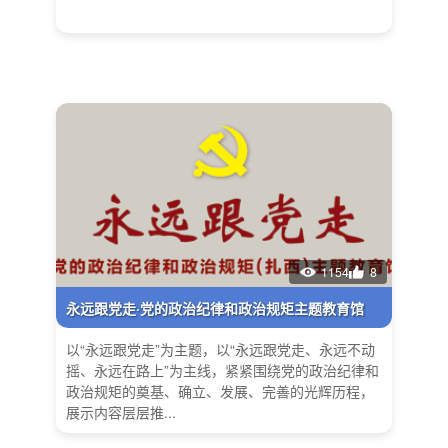
1154
8
永远跟党走·党的政治纪律和政治规矩主题教育馆
以“永远跟党走”为主题，以“永远跟党走、永远不动
摇、永远在路上”为主线，紧紧围绕党的政治纪律和
政治规矩的奠基、确立、发展、完善的光辉历程，
展示内容层层推...